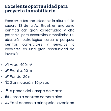
Excelente oportunidad para
proyecto inmobiliario
Excelente terreno ubicado a la altura de la
cuadra 13 de la Av. Brasil, en una zona
céntrica con gran conectividad y alto
potencial para desarrollos inmobiliarios. Su
ubicación estratégica cerca a parques,
centros comerciales y servicios lo
convierte en una gran oportunidad de
inversión.
📐 Área: 400 m²
📏 Frente: 20 m
📏 Fondo: 20 m
🏗️ Zonificación: 10 pisos
🌳 A pasos del Campo de Marte
🛍️ Cerca a centros comerciales
🚗 Fácil acceso a principales avenidas